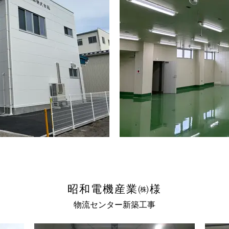
昭和電機産業㈱様
物流センター新築工事