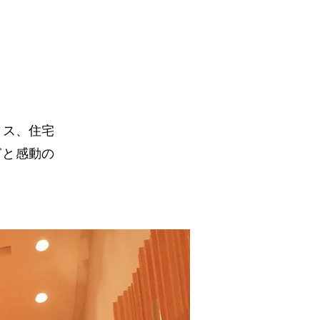
ィス、住宅
ぎと感動の