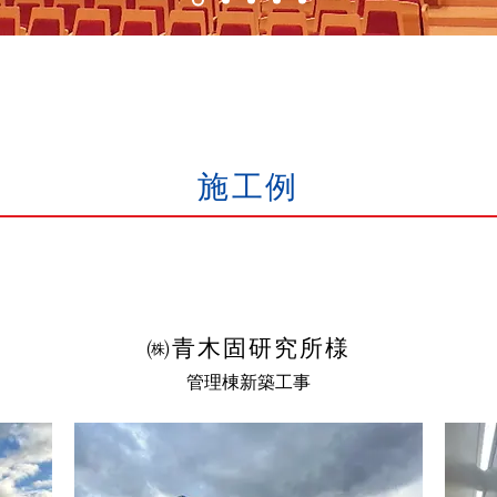
​施工例
㈱青木固研究所様
管理棟新築工事