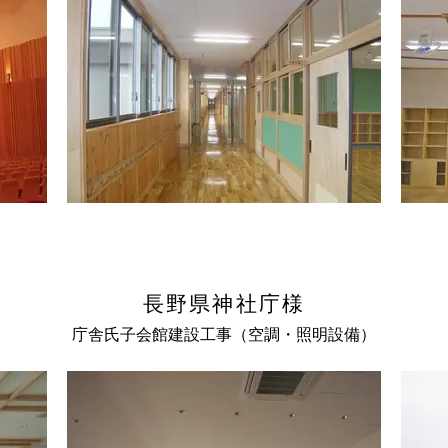
長野県神社庁様
庁舎氏子会館建設工事（空調・照明設備）